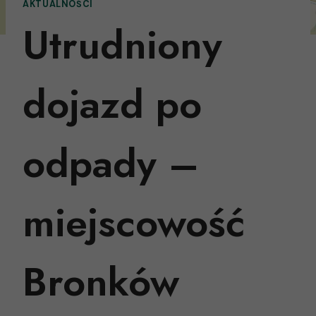
AKTUALNOŚCI
Utrudniony
dojazd po
odpady –
miejscowość
Bronków